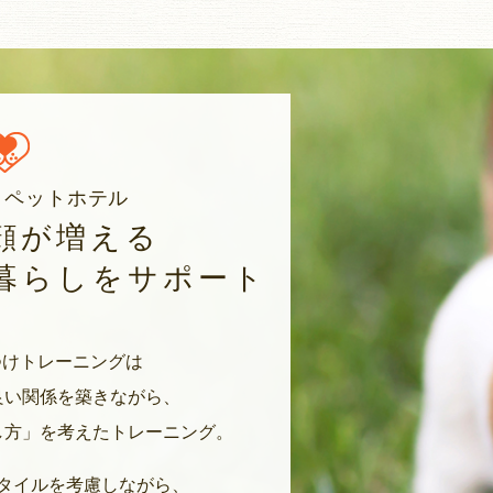
・ペットホテル
顔が増える
暮らしをサポート
のしつけトレーニングは
良い関係を築きながら、
し方」を考えたトレーニング。
タイルを考慮しながら、