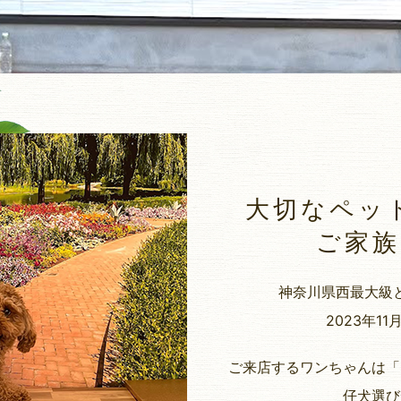
大切なペッ
ご家族
神奈川県西最大級
2023年1
ご来店するワンちゃんは「
仔犬選び