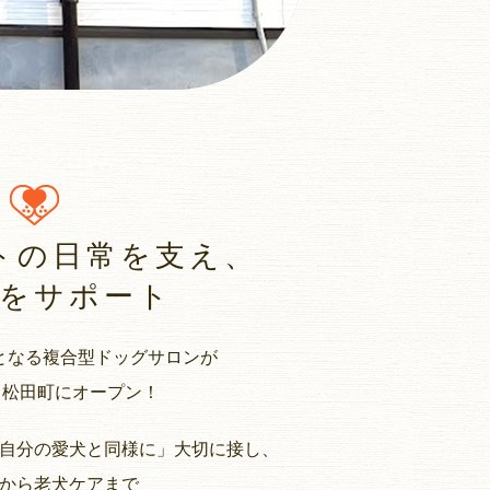
トの日常を支え、
をサポート
となる複合型ドッグサロンが
1月松田町にオープン！
自分の愛犬と同様に」大切に接し、
から老犬ケアまで