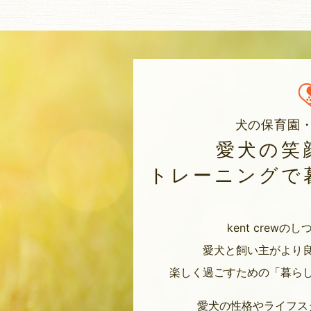
犬の保育園
愛犬の笑
トレーニングで
kent crew
愛犬と飼い主がより
楽しく過ごすための「暮ら
愛犬の性格やライフス